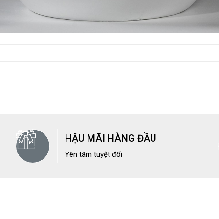
HẬU MÃI HÀNG ĐẦU
Yên tâm tuyệt đối