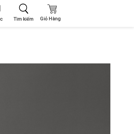
Giỏ Hàng
Tìm kiếm
ức