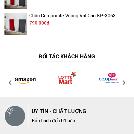
Chậu Composite Vuông Vát Cao KP-3063
790,000
₫
ĐỐI TÁC KHÁCH HÀNG
UY TÍN - CHẤT LƯỢNG
Bảo hành đến 01 năm