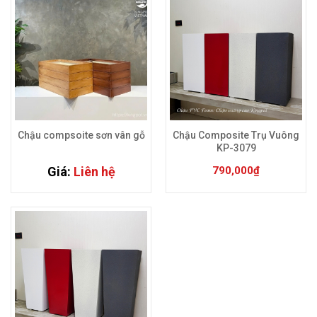
Sản phẩm này có 
Chậu compsoite sơn vân gỗ
Chậu Composite Trụ Vuông
KP-3079
Giá:
Liên hệ
790,000
₫