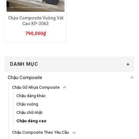
Sản phẩm này có nhiều biến thể. Các tùy chọn có 
Chậu Composite Vuông Vát
Cao KP-3063
790,000
₫
DANH MỤC
Chậu Composite
Chậu Gỗ Nhựa Composite
Chậu dáng khác
Chậu vuông
Chậu chữ nhật
Chậu dáng cao
Chậu Composite Theo Yêu Cầu