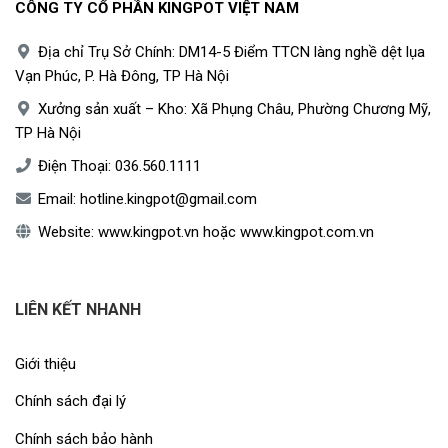
CÔNG TY CỔ PHẦN KINGPOT VIỆT NAM
Địa chỉ Trụ Sở Chính: DM14-5 Điểm TTCN làng nghề dệt lụa
Vạn Phúc, P. Hà Đông, TP Hà Nội
Xưởng sản xuất – Kho: Xã Phụng Châu, Phường Chương Mỹ,
TP Hà Nội
Điện Thoại:
036.560.1111
Email:
hotline.kingpot@gmail.com
Website:
www.kingpot.vn
hoặc
www.kingpot.com.vn
LIÊN KẾT NHANH
Giới thiệu
Chính sách đại lý
Chính sách bảo hành