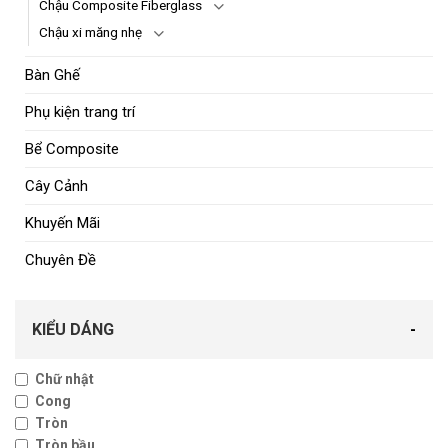
Chậu Composite Fiberglass
Chậu xi măng nhẹ
Bàn Ghế
Phụ kiện trang trí
Bể Composite
Cây Cảnh
Khuyến Mãi
Chuyên Đề
KIỂU DÁNG
-
Chữ nhật
Cong
Tròn
Tròn bầu