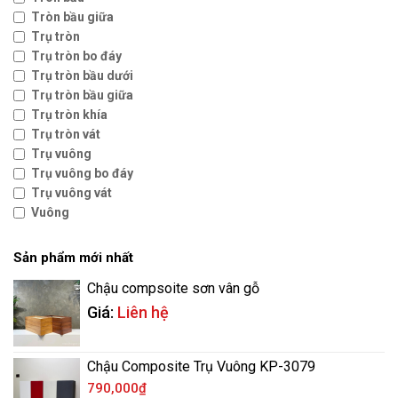
Tròn bầu giữa
Trụ tròn
Trụ tròn bo đáy
Trụ tròn bầu dưới
Trụ tròn bầu giữa
Trụ tròn khía
Trụ tròn vát
Trụ vuông
Trụ vuông bo đáy
Trụ vuông vát
Vuông
Sản phẩm mới nhất
Chậu compsoite sơn vân gỗ
Giá:
Liên hệ
Chậu Composite Trụ Vuông KP-3079
790,000
₫