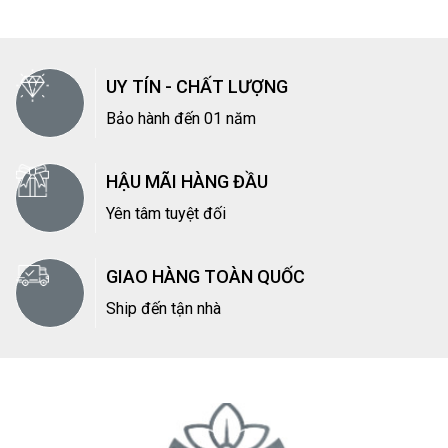
UY TÍN - CHẤT LƯỢNG
Bảo hành đến 01 năm
HẬU MÃI HÀNG ĐẦU
Yên tâm tuyệt đối
GIAO HÀNG TOÀN QUỐC
Ship đến tận nhà