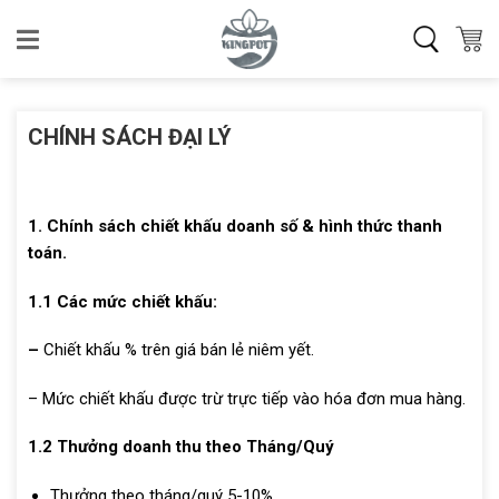
Skip
to
content
CHÍNH SÁCH ĐẠI LÝ
1. Chính sách chiết khấu doanh số & hình thức thanh
toán.
1.1 Các mức chiết khấu:
–
Chiết khấu % trên giá bán lẻ niêm yết.
– Mức chiết khấu được trừ trực tiếp vào hóa đơn mua hàng.
1.2 Thưởng doanh thu theo Tháng/Quý
Thưởng theo tháng/quý 5-10%