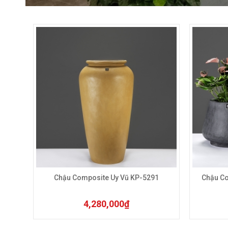
Sản phẩm này có nhiều biến thể. Cá
Chậu Composite Uy Vũ KP-5291
Chậu C
4,280,000
₫