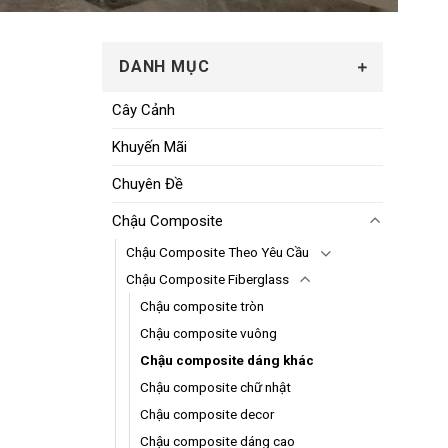
DANH MỤC
Cây Cảnh
Khuyến Mãi
Chuyên Đề
Chậu Composite
Chậu Composite Theo Yêu Cầu
Chậu Composite Fiberglass
ợc chọn trên trang sản phẩm
Chậu composite tròn
Chậu composite vuông
Chậu composite dáng khác
Chậu composite chữ nhật
Chậu composite decor
Chậu composite dáng cao