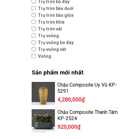
Trụ tròn bo đáy
Trụ tròn bầu dưới
Trụ tròn bầu giữa
Trụ tròn khía
Trụ tròn vát
Trụ vuông
Trụ vuông bo đáy
Trụ vuông vát
Vuông
Sản phẩm mới nhất
Chậu Composite Uy Vũ KP-
5291
4,280,000
₫
Chậu Composite Thanh Tâm
KP-2524
920,000
₫