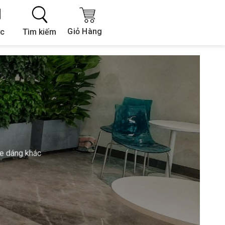
Giỏ Hàng
Tìm kiếm
ức
e dáng khác