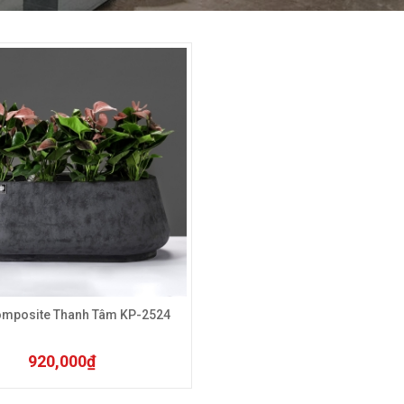
c tùy chọn có thể được chọn trên trang sản phẩm
Sản phẩm này có nhiều biến thể. Các tùy chọn có thể đư
omposite Thanh Tâm KP-2524
920,000
₫