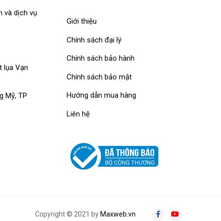
 và dịch vụ
Giới thiệu
Chính sách đại lý
Chính sách bảo hành
t lụa Vạn
Chính sách bảo mật
Hướng dẫn mua hàng
g Mỹ, TP
Liên hệ
Copyright © 2021 by
Maxweb.vn