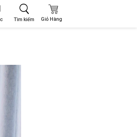
Giỏ Hàng
Tìm kiếm
ức