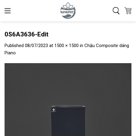
Skip
to
content
0S6A3636-Edit
Published
08/07/2023
at
1500 × 1500
in
Chậu Composite dáng
Piano