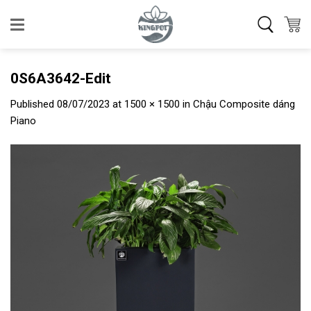
Skip
to
content
0S6A3642-Edit
Published
08/07/2023
at
1500 × 1500
in
Chậu Composite dáng
Piano