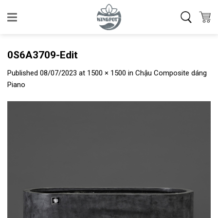
Skip
to
content
0S6A3709-Edit
Published
08/07/2023
at
1500 × 1500
in
Chậu Composite dáng
Piano