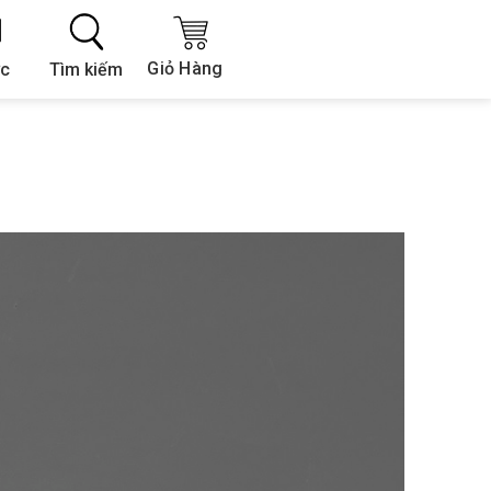
Giỏ Hàng
Tìm kiếm
ức