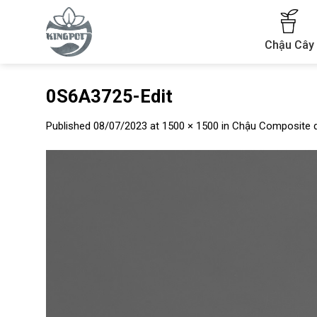
Skip
to
content
Chậu Cây
0S6A3725-Edit
Published
08/07/2023
at
1500 × 1500
in
Chậu Composite 