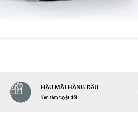
HẬU MÃI HÀNG ĐẦU
Yên tâm tuyệt đối