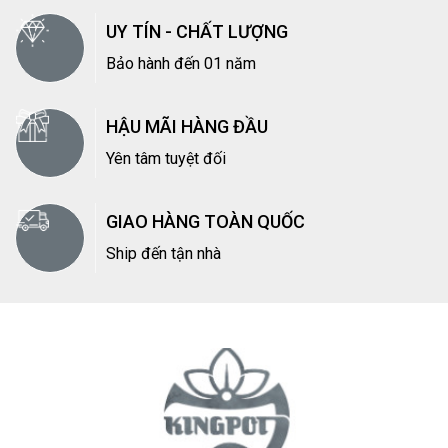
UY TÍN - CHẤT LƯỢNG
Bảo hành đến 01 năm
HẬU MÃI HÀNG ĐẦU
Yên tâm tuyệt đối
GIAO HÀNG TOÀN QUỐC
Ship đến tận nhà