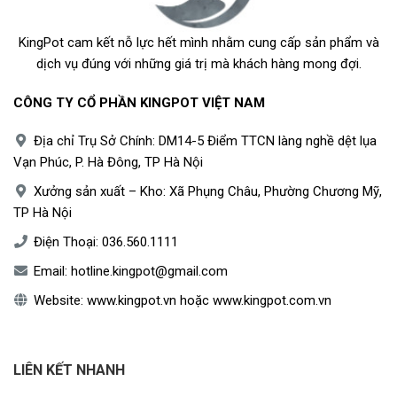
KingPot cam kết nỗ lực hết mình nhằm cung cấp sản phẩm và
dịch vụ đúng với những giá trị mà khách hàng mong đợi.
CÔNG TY CỔ PHẦN KINGPOT VIỆT NAM
Địa chỉ Trụ Sở Chính: DM14-5 Điểm TTCN làng nghề dệt lụa
Vạn Phúc, P. Hà Đông, TP Hà Nội
Xưởng sản xuất – Kho: Xã Phụng Châu, Phường Chương Mỹ,
TP Hà Nội
Điện Thoại:
036.560.1111
Email:
hotline.kingpot@gmail.com
Website:
www.kingpot.vn
hoặc
www.kingpot.com.vn
LIÊN KẾT NHANH