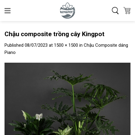
Skip
to
content
Chậu composite trồng cây Kingpot
Published
08/07/2023
at
1500 × 1500
in
Chậu Composite dáng
Piano