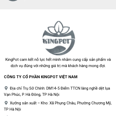
KingPot cam kết nỗ lực hết mình nhằm cung cấp sản phẩm và
dịch vụ đúng với những giá trị mà khách hàng mong đợi.
CÔNG TY CỔ PHẦN KINGPOT VIỆT NAM
Địa chỉ Trụ Sở Chính: DM14-5 Điểm TTCN làng nghề dệt lụa
Vạn Phúc, P. Hà Đông, TP Hà Nội
Xưởng sản xuất – Kho: Xã Phụng Châu, Phường Chương Mỹ,
TP Hà Nội