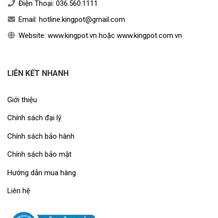
Điện Thoại:
036.560.1111
Email:
hotline.kingpot@gmail.com
Website:
www.kingpot.vn
hoặc
www.kingpot.com.vn
LIÊN KẾT NHANH
Giới thiệu
Chính sách đại lý
Chính sách bảo hành
Chính sách bảo mật
Hướng dẫn mua hàng
Liên hệ