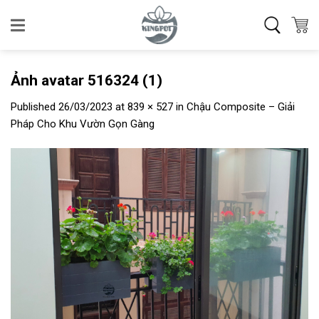
Skip
to
content
Ảnh avatar 516324 (1)
Published
26/03/2023
at
839 × 527
in
Chậu Composite – Giải
Pháp Cho Khu Vườn Gọn Gàng