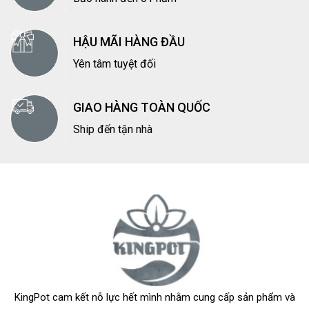
HẬU MÃI HÀNG ĐẦU
Yên tâm tuyệt đối
GIAO HÀNG TOÀN QUỐC
Ship đến tận nhà
KingPot cam kết nỗ lực hết mình nhằm cung cấp sản phẩm và