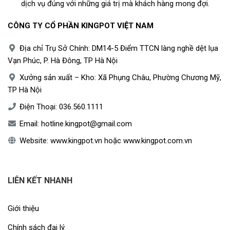
dịch vụ đúng với những giá trị mà khách hàng mong đợi.
CÔNG TY CỔ PHẦN KINGPOT VIỆT NAM
Địa chỉ Trụ Sở Chính: DM14-5 Điểm TTCN làng nghề dệt lụa
Vạn Phúc, P. Hà Đông, TP Hà Nội
Xưởng sản xuất – Kho: Xã Phụng Châu, Phường Chương Mỹ,
TP Hà Nội
Điện Thoại:
036.560.1111
Email:
hotline.kingpot@gmail.com
Website:
www.kingpot.vn
hoặc
www.kingpot.com.vn
LIÊN KẾT NHANH
Giới thiệu
Chính sách đại lý