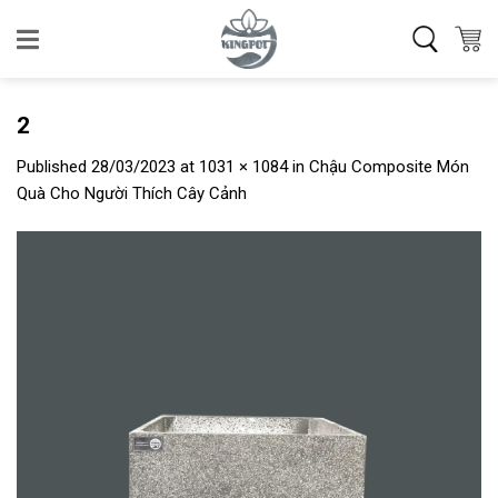
Skip
to
content
2
Published
28/03/2023
at
1031 × 1084
in
Chậu Composite Món
Quà Cho Người Thích Cây Cảnh