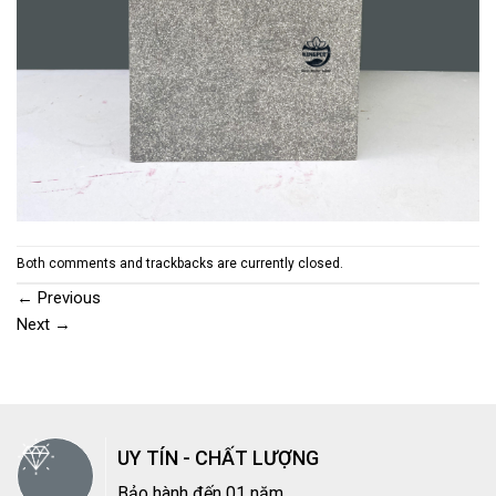
Both comments and trackbacks are currently closed.
←
Previous
Next
→
UY TÍN - CHẤT LƯỢNG
Bảo hành đến 01 năm