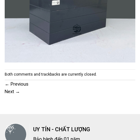
Both comments and trackbacks are currently closed.
←
Previous
Next
→
UY TÍN - CHẤT LƯỢNG
Bảo hành đến 01 năm