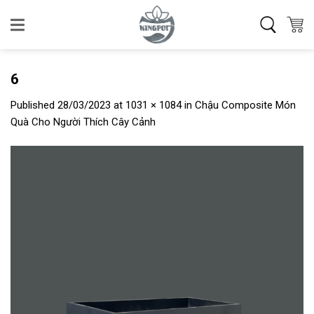
Skip
to
content
6
Published
28/03/2023
at
1031 × 1084
in
Chậu Composite Món
Quà Cho Người Thích Cây Cảnh