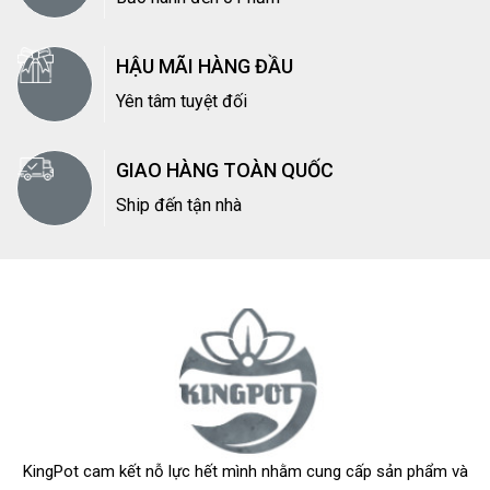
HẬU MÃI HÀNG ĐẦU
Yên tâm tuyệt đối
GIAO HÀNG TOÀN QUỐC
Ship đến tận nhà
KingPot cam kết nỗ lực hết mình nhằm cung cấp sản phẩm và