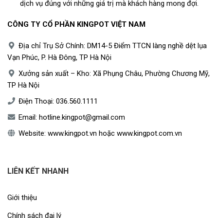
dịch vụ đúng với những giá trị mà khách hàng mong đợi.
CÔNG TY CỔ PHẦN KINGPOT VIỆT NAM
Địa chỉ Trụ Sở Chính: DM14-5 Điểm TTCN làng nghề dệt lụa
Vạn Phúc, P. Hà Đông, TP Hà Nội
Xưởng sản xuất – Kho: Xã Phụng Châu, Phường Chương Mỹ,
TP Hà Nội
Điện Thoại:
036.560.1111
Email:
hotline.kingpot@gmail.com
Website:
www.kingpot.vn
hoặc
www.kingpot.com.vn
LIÊN KẾT NHANH
Giới thiệu
Chính sách đại lý