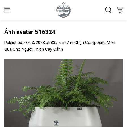
Skip
to
content
Ảnh avatar 516324
Published
28/03/2023
at
839 × 527
in
Chậu Composite Món
Quà Cho Người Thích Cây Cảnh