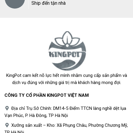
Ship đến tận nhà
KingPot cam kết nỗ lực hết mình nhằm cung cấp sản phẩm và
dịch vụ đúng với những giá trị mà khách hàng mong đợi.
CÔNG TY CỔ PHẦN KINGPOT VIỆT NAM
Địa chỉ Trụ Sở Chính: DM14-5 Điểm TTCN làng nghề dệt lụa
Vạn Phúc, P. Hà Đông, TP Hà Nội
Xưởng sản xuất – Kho: Xã Phụng Châu, Phường Chương Mỹ,
TP Hà Nội