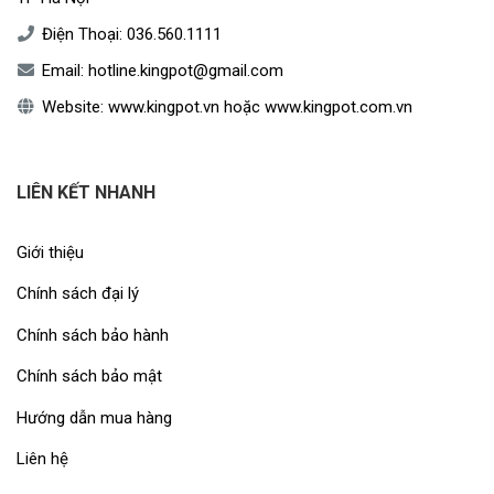
Điện Thoại:
036.560.1111
Email:
hotline.kingpot@gmail.com
Website:
www.kingpot.vn
hoặc
www.kingpot.com.vn
LIÊN KẾT NHANH
Giới thiệu
Chính sách đại lý
Chính sách bảo hành
Chính sách bảo mật
Hướng dẫn mua hàng
Liên hệ