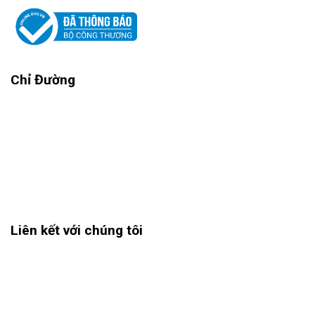
Chỉ Đường
Liên kết với chúng tôi