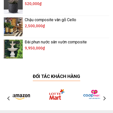
520,000
₫
Chậu composite vân gỗ Cello
2,500,000
₫
Đài phun nước sân vườn composite
9,950,000
₫
ĐỐI TÁC KHÁCH HÀNG