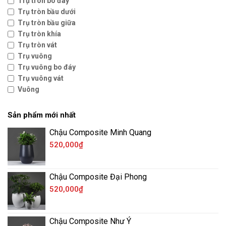
Trụ tròn bo đáy
Trụ tròn bầu dưới
Trụ tròn bầu giữa
Trụ tròn khía
Trụ tròn vát
Trụ vuông
Trụ vuông bo đáy
Trụ vuông vát
Vuông
Sản phẩm mới nhất
Chậu Composite Minh Quang
520,000
₫
Chậu Composite Đại Phong
520,000
₫
Chậu Composite Như Ý