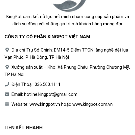
KingPot cam kết nỗ lực hết mình nhằm cung cấp sản phẩm và
dịch vụ đúng với những giá trị mà khách hàng mong đợi.
CÔNG TY CỔ PHẦN KINGPOT VIỆT NAM
Địa chỉ Trụ Sở Chính: DM14-5 Điểm TTCN làng nghề dệt lụa
Vạn Phúc, P. Hà Đông, TP Hà Nội
Xưởng sản xuất – Kho: Xã Phụng Châu, Phường Chương Mỹ,
TP Hà Nội
Điện Thoại:
036.560.1111
Email:
hotline.kingpot@gmail.com
Website:
www.kingpot.vn
hoặc
www.kingpot.com.vn
LIÊN KẾT NHANH