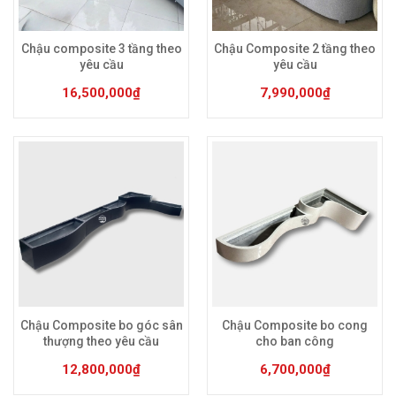
Sản phẩm này có nhiều biến thể. Các tùy chọn có 
Sản phẩm này có 
Chậu composite 3 tầng theo
Chậu Composite 2 tầng theo
yêu cầu
yêu cầu
16,500,000
₫
7,990,000
₫
Sản phẩm này có nhiều biến thể. Các tùy chọn có 
Sản phẩm này có 
Chậu Composite bo góc sân
Chậu Composite bo cong
thượng theo yêu cầu
cho ban công
12,800,000
₫
6,700,000
₫