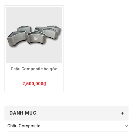
Sản phẩm này có nhiều biến thể. Các tùy chọn có 
Chậu Composite bo góc
2,500,000
₫
DANH MỤC
Chậu Composite