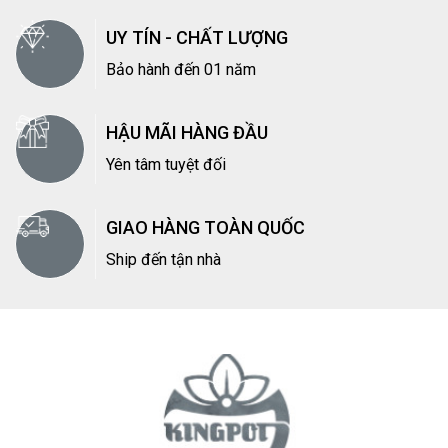
UY TÍN - CHẤT LƯỢNG
Bảo hành đến 01 năm
HẬU MÃI HÀNG ĐẦU
Yên tâm tuyệt đối
GIAO HÀNG TOÀN QUỐC
Ship đến tận nhà