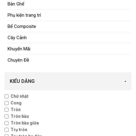
Bàn Ghế
Phụ kiện trang trí
Bể Composite
Cây Cảnh
Khuyến Mãi
Chuyên Đề
KIỂU DÁNG
-
Chữ nhật
Cong
Tròn
Tròn bầu
Tròn bầu giữa
Trụ tròn