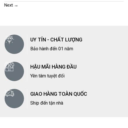
Next
→
UY TÍN - CHẤT LƯỢNG
Bảo hành đến 01 năm
HẬU MÃI HÀNG ĐẦU
Yên tâm tuyệt đối
GIAO HÀNG TOÀN QUỐC
Ship đến tận nhà