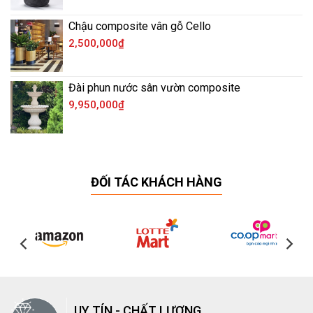
Chậu composite vân gỗ Cello
2,500,000
₫
Đài phun nước sân vườn composite
9,950,000
₫
ĐỐI TÁC KHÁCH HÀNG
UY TÍN - CHẤT LƯỢNG