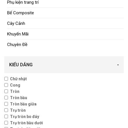
Phụ kiện trang trí
Bể Composite
Cây Cảnh
Khuyến Mãi
Chuyên Đề
KIỂU DÁNG
-
Chữ nhật
Cong
Tròn
Tròn bầu
Tròn bầu giữa
Trụ tròn
Trụ tròn bo đáy
Trụ tròn bầu dưới