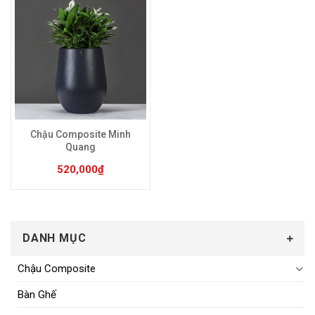
Sản phẩm này có nhiều biến thể. Các tùy chọn có 
Chậu Composite Minh
Quang
520,000
₫
DANH MỤC
Chậu Composite
Bàn Ghế