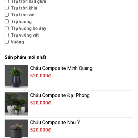
Trụ tròn bầu giữa
Trụ tròn khía
Trụ tròn vát
Trụ vuông
Trụ vuông bo đáy
Trụ vuông vát
Vuông
Sản phẩm mới nhất
Chậu Composite Minh Quang
520,000
₫
Chậu Composite Đại Phong
520,000
₫
Chậu Composite Như Ý
520,000
₫