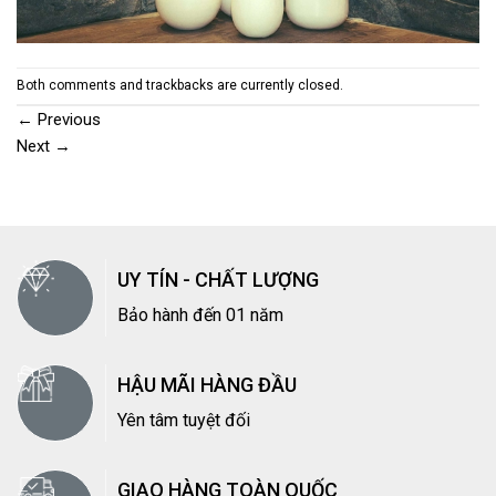
Both comments and trackbacks are currently closed.
←
Previous
Next
→
UY TÍN - CHẤT LƯỢNG
Bảo hành đến 01 năm
HẬU MÃI HÀNG ĐẦU
Yên tâm tuyệt đối
GIAO HÀNG TOÀN QUỐC