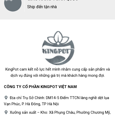
Ship đến tận nhà
KingPot cam kết nỗ lực hết mình nhằm cung cấp sản phẩm và
dịch vụ đúng với những giá trị mà khách hàng mong đợi.
CÔNG TY CỔ PHẦN KINGPOT VIỆT NAM
Địa chỉ Trụ Sở Chính: DM14-5 Điểm TTCN làng nghề dệt lụa
Vạn Phúc, P. Hà Đông, TP Hà Nội
Xưởng sản xuất – Kho: Xã Phụng Châu, Phường Chương Mỹ,