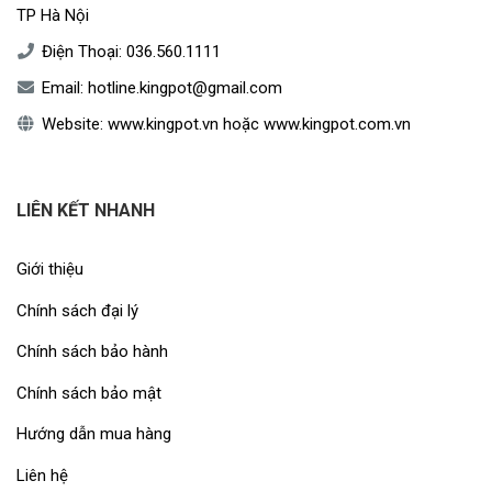
TP Hà Nội
Điện Thoại:
036.560.1111
Email:
hotline.kingpot@gmail.com
Website:
www.kingpot.vn
hoặc
www.kingpot.com.vn
LIÊN KẾT NHANH
Giới thiệu
Chính sách đại lý
Chính sách bảo hành
Chính sách bảo mật
Hướng dẫn mua hàng
Liên hệ