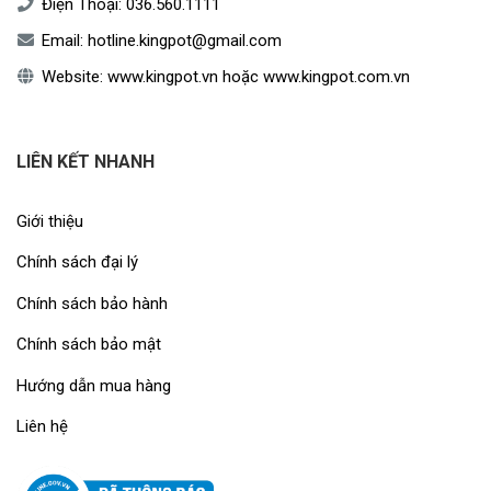
Điện Thoại:
036.560.1111
Email:
hotline.kingpot@gmail.com
Website:
www.kingpot.vn
hoặc
www.kingpot.com.vn
LIÊN KẾT NHANH
Giới thiệu
Chính sách đại lý
Chính sách bảo hành
Chính sách bảo mật
Hướng dẫn mua hàng
Liên hệ