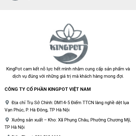
KingPot cam kết nỗ lực hết mình nhằm cung cấp sản phẩm và
dịch vụ đúng với những giá trị mà khách hàng mong đợi.
CÔNG TY CỔ PHẦN KINGPOT VIỆT NAM
Địa chỉ Trụ Sở Chính: DM14-5 Điểm TTCN làng nghề dệt lụa
Vạn Phúc, P. Hà Đông, TP Hà Nội
Xưởng sản xuất – Kho: Xã Phụng Châu, Phường Chương Mỹ,
TP Hà Nội