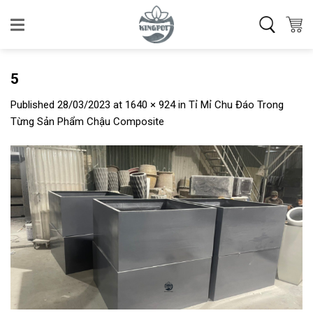
Skip
to
content
5
Published
28/03/2023
at
1640 × 924
in
Tỉ Mỉ Chu Đáo Trong
Từng Sản Phẩm Chậu Composite