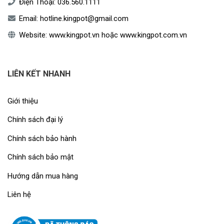
Điện Thoại:
036.560.1111
Email:
hotline.kingpot@gmail.com
Website:
www.kingpot.vn
hoặc
www.kingpot.com.vn
LIÊN KẾT NHANH
Giới thiệu
Chính sách đại lý
Chính sách bảo hành
Chính sách bảo mật
Hướng dẫn mua hàng
Liên hệ