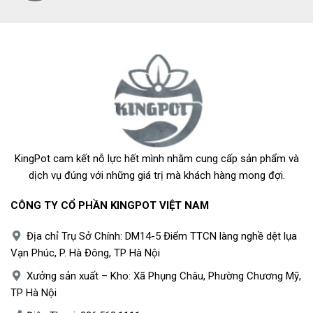
KingPot cam kết nỗ lực hết mình nhằm cung cấp sản phẩm và
dịch vụ đúng với những giá trị mà khách hàng mong đợi.
CÔNG TY CỔ PHẦN KINGPOT VIỆT NAM
Địa chỉ Trụ Sở Chính: DM14-5 Điểm TTCN làng nghề dệt lụa
Vạn Phúc, P. Hà Đông, TP Hà Nội
Xưởng sản xuất – Kho: Xã Phụng Châu, Phường Chương Mỹ,
TP Hà Nội