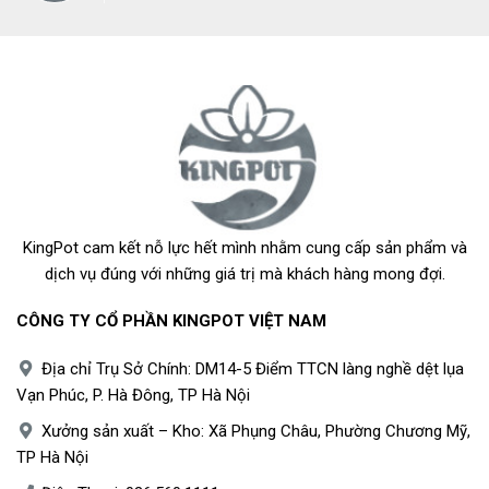
KingPot cam kết nỗ lực hết mình nhằm cung cấp sản phẩm và
dịch vụ đúng với những giá trị mà khách hàng mong đợi.
CÔNG TY CỔ PHẦN KINGPOT VIỆT NAM
Địa chỉ Trụ Sở Chính: DM14-5 Điểm TTCN làng nghề dệt lụa
Vạn Phúc, P. Hà Đông, TP Hà Nội
Xưởng sản xuất – Kho: Xã Phụng Châu, Phường Chương Mỹ,
TP Hà Nội