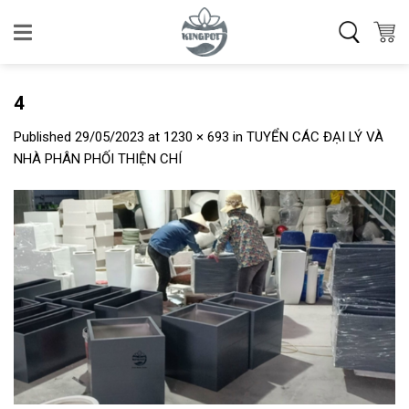
Skip
to
content
4
Published
29/05/2023
at
1230 × 693
in
TUYỂN CÁC ĐẠI LÝ VÀ
NHÀ PHÂN PHỐI THIỆN CHÍ