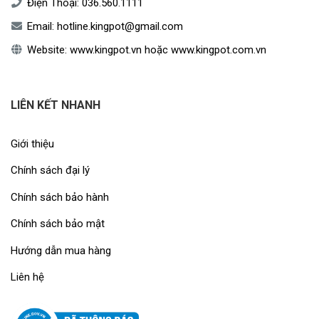
Điện Thoại:
036.560.1111
Email:
hotline.kingpot@gmail.com
Website:
www.kingpot.vn
hoặc
www.kingpot.com.vn
LIÊN KẾT NHANH
Giới thiệu
Chính sách đại lý
Chính sách bảo hành
Chính sách bảo mật
Hướng dẫn mua hàng
Liên hệ