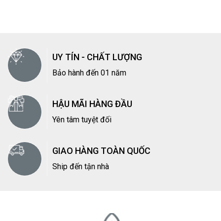
UY TÍN - CHẤT LƯỢNG
Bảo hành đến 01 năm
HẬU MÃI HÀNG ĐẦU
Yên tâm tuyệt đối
GIAO HÀNG TOÀN QUỐC
Ship đến tận nhà