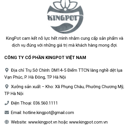
KingPot cam kết nỗ lực hết mình nhằm cung cấp sản phẩm và
dịch vụ đúng với những giá trị mà khách hàng mong đợi.
CÔNG TY CỔ PHẦN KINGPOT VIỆT NAM
Địa chỉ Trụ Sở Chính: DM14-5 Điểm TTCN làng nghề dệt lụa
Vạn Phúc, P. Hà Đông, TP Hà Nội
Xưởng sản xuất – Kho: Xã Phụng Châu, Phường Chương Mỹ,
TP Hà Nội
Điện Thoại:
036.560.1111
Email:
hotline.kingpot@gmail.com
Website:
www.kingpot.vn
hoặc
www.kingpot.com.vn