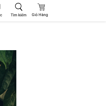
Giỏ Hàng
Tìm kiếm
ức