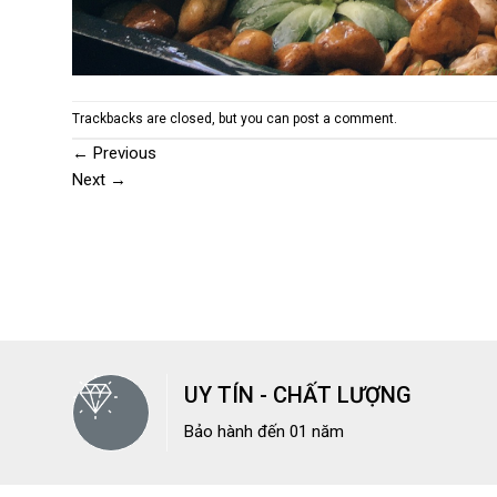
Trackbacks are closed, but you can
post a comment
.
←
Previous
Next
→
UY TÍN - CHẤT LƯỢNG
Bảo hành đến 01 năm