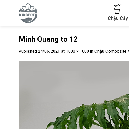
Skip
to
content
Chậu Cây
Minh Quang to 12
Published
24/06/2021
at
1000 × 1000
in
Chậu Composite 