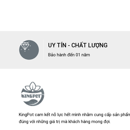
UY TÍN - CHẤT LƯỢNG
Bảo hành đến 01 năm
KingPot cam kết nỗ lực hết mình nhằm cung cấp sản phẩm
đúng với những giá trị mà khách hàng mong đợi.