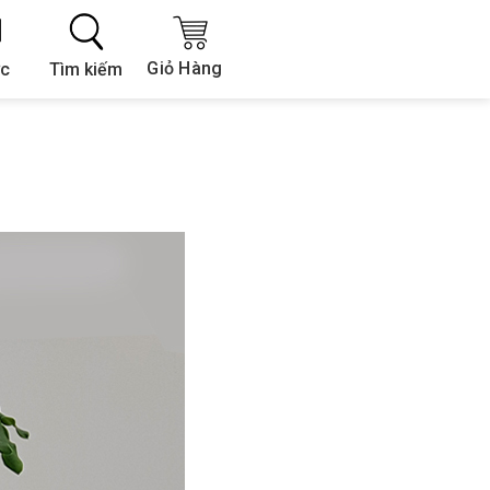
Giỏ Hàng
Tìm kiếm
ức