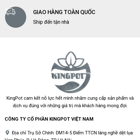
GIAO HÀNG TOÀN QUỐC
Ship đến tận nhà
KingPot cam kết nỗ lực hết mình nhằm cung cấp sản phẩm và
dịch vụ đúng với những giá trị mà khách hàng mong đợi.
CÔNG TY CỔ PHẦN KINGPOT VIỆT NAM
Địa chỉ Trụ Sở Chính: DM14-5 Điểm TTCN làng nghề dệt lụa