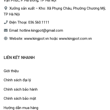
Vạn Phúc, P. Hà Đông, TP Hà Nội
Xưởng sản xuất – Kho: Xã Phụng Châu, Phường Chương Mỹ,
TP Hà Nội
Điện Thoại:
036.560.1111
Email:
hotline.kingpot@gmail.com
Website:
www.kingpot.vn
hoặc
www.kingpot.com.vn
LIÊN KẾT NHANH
Giới thiệu
Chính sách đại lý
Chính sách bảo hành
Chính sách bảo mật
Hướng dẫn mua hàng