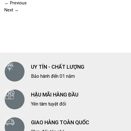
←
Previous
Next
→
UY TÍN - CHẤT LƯỢNG
Bảo hành đến 01 năm
HẬU MÃI HÀNG ĐẦU
Yên tâm tuyệt đối
GIAO HÀNG TOÀN QUỐC