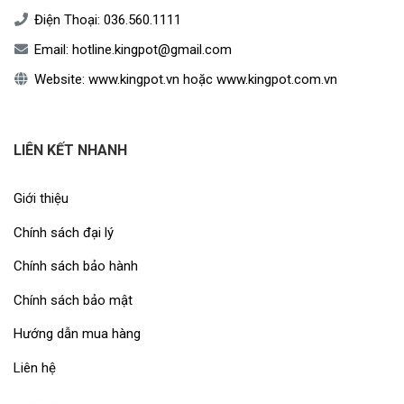
Điện Thoại:
036.560.1111
Email:
hotline.kingpot@gmail.com
Website:
www.kingpot.vn
hoặc
www.kingpot.com.vn
LIÊN KẾT NHANH
Giới thiệu
Chính sách đại lý
Chính sách bảo hành
Chính sách bảo mật
Hướng dẫn mua hàng
Liên hệ