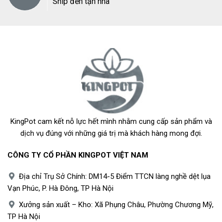
Ship đến tận nhà
KingPot cam kết nỗ lực hết mình nhằm cung cấp sản phẩm và
dịch vụ đúng với những giá trị mà khách hàng mong đợi.
CÔNG TY CỔ PHẦN KINGPOT VIỆT NAM
Địa chỉ Trụ Sở Chính: DM14-5 Điểm TTCN làng nghề dệt lụa
Vạn Phúc, P. Hà Đông, TP Hà Nội
Xưởng sản xuất – Kho: Xã Phụng Châu, Phường Chương Mỹ,
TP Hà Nội