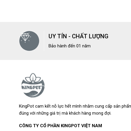
UY TÍN - CHẤT LƯỢNG
Bảo hành đến 01 năm
KingPot cam kết nỗ lực hết mình nhằm cung cấp sản phẩm
đúng với những giá trị mà khách hàng mong đợi.
CÔNG TY CỔ PHẦN KINGPOT VIỆT NAM