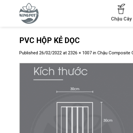
Skip
to
content
Chậu Cây
PVC HỘP KẺ DỌC
Published
26/02/2022
at
2326 × 1007
in
Chậu Composite 