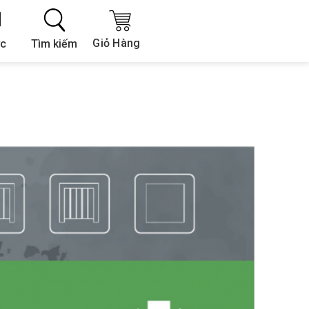
Giỏ Hàng
Tìm kiếm
ức