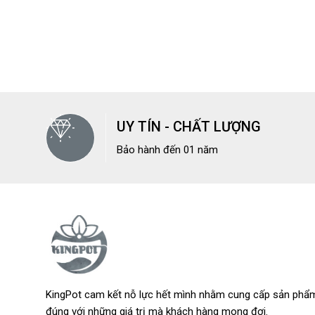
UY TÍN - CHẤT LƯỢNG
Bảo hành đến 01 năm
KingPot cam kết nỗ lực hết mình nhằm cung cấp sản phẩm
đúng với những giá trị mà khách hàng mong đợi.