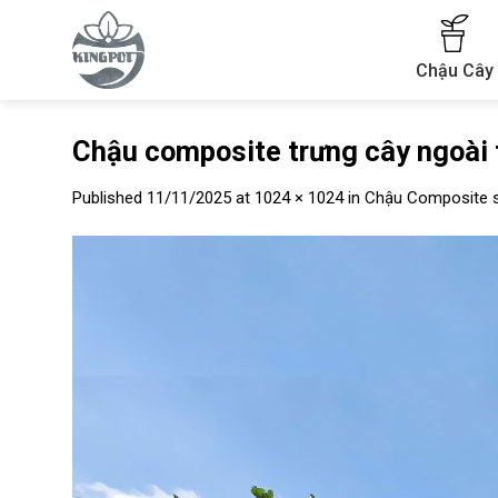
Skip
to
content
Chậu Cây
Chậu composite trưng cây ngoài 
Published
11/11/2025
at
1024 × 1024
in
Chậu Composite s