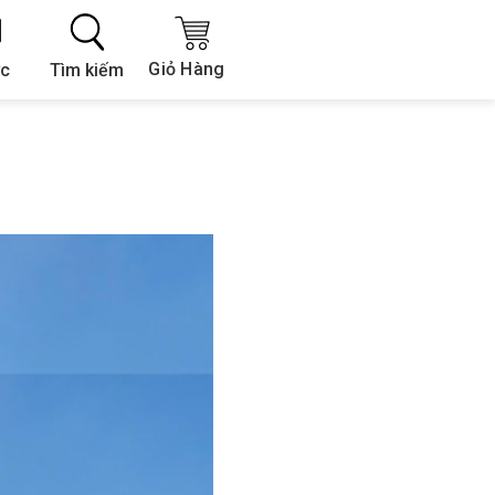
Giỏ Hàng
Tìm kiếm
ức