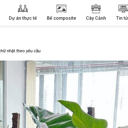
Dự án thực tế
Bể composite
Cây Cảnh
Tin t
hữ nhật theo yêu cầu