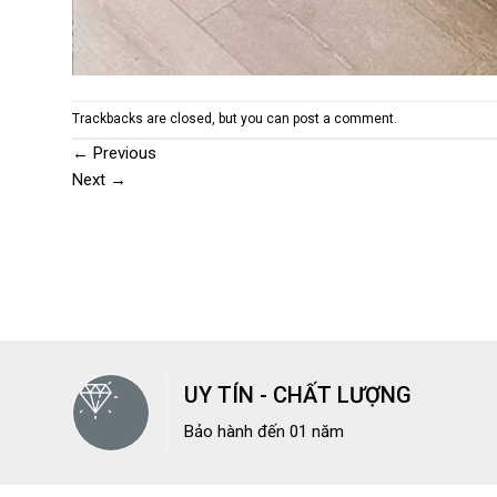
Trackbacks are closed, but you can
post a comment
.
←
Previous
Next
→
UY TÍN - CHẤT LƯỢNG
Bảo hành đến 01 năm