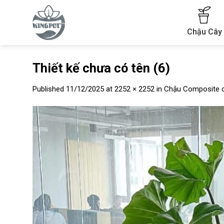
Skip
to
content
Chậu Cây
Thiết kế chưa có tên (6)
Published
11/12/2025
at
2252 × 2252
in
Chậu Composite c