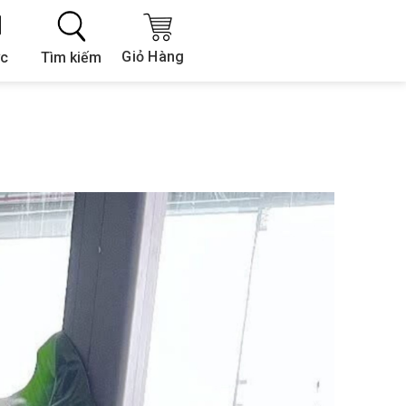
Giỏ Hàng
Tìm kiếm
ức