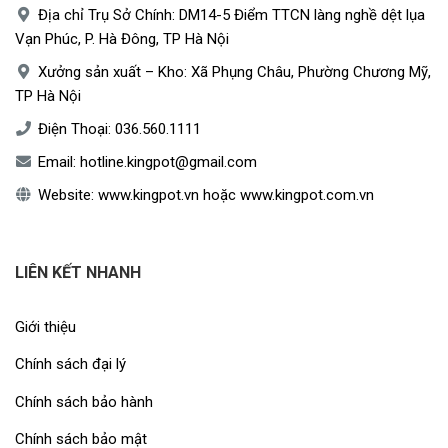
Địa chỉ Trụ Sở Chính: DM14-5 Điểm TTCN làng nghề dệt lụa
Vạn Phúc, P. Hà Đông, TP Hà Nội
Xưởng sản xuất – Kho: Xã Phụng Châu, Phường Chương Mỹ,
TP Hà Nội
Điện Thoại:
036.560.1111
Email:
hotline.kingpot@gmail.com
Website:
www.kingpot.vn
hoặc
www.kingpot.com.vn
LIÊN KẾT NHANH
Giới thiệu
Chính sách đại lý
Chính sách bảo hành
Chính sách bảo mật