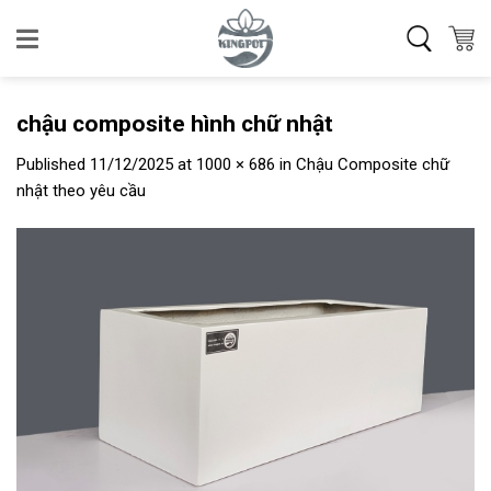
Skip
to
content
chậu composite hình chữ nhật
Published
11/12/2025
at
1000 × 686
in
Chậu Composite chữ
nhật theo yêu cầu