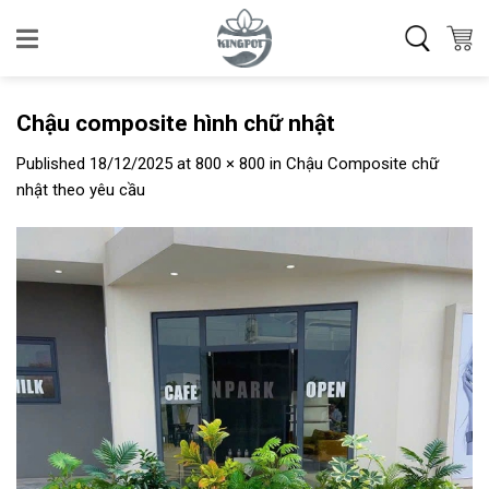
Skip
to
content
Chậu composite hình chữ nhật
Published
18/12/2025
at
800 × 800
in
Chậu Composite chữ
nhật theo yêu cầu