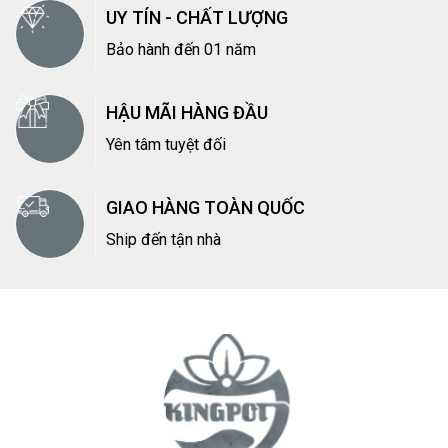
UY TÍN - CHẤT LƯỢNG
Bảo hành đến 01 năm
HẬU MÃI HÀNG ĐẦU
Yên tâm tuyệt đối
GIAO HÀNG TOÀN QUỐC
Ship đến tận nhà