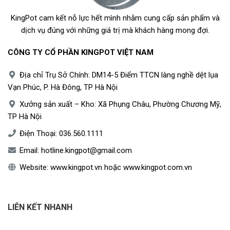
KingPot cam kết nỗ lực hết mình nhằm cung cấp sản phẩm và
dịch vụ đúng với những giá trị mà khách hàng mong đợi.
CÔNG TY CỔ PHẦN KINGPOT VIỆT NAM
Địa chỉ Trụ Sở Chính: DM14-5 Điểm TTCN làng nghề dệt lụa
Vạn Phúc, P. Hà Đông, TP Hà Nội
Xưởng sản xuất – Kho: Xã Phụng Châu, Phường Chương Mỹ,
TP Hà Nội
Điện Thoại:
036.560.1111
Email:
hotline.kingpot@gmail.com
Website:
www.kingpot.vn
hoặc
www.kingpot.com.vn
LIÊN KẾT NHANH