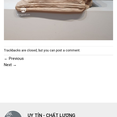
Trackbacks are closed, but you can
post a comment
.
←
Previous
Next
→
UY TÍN - CHẤT LƯỢNG