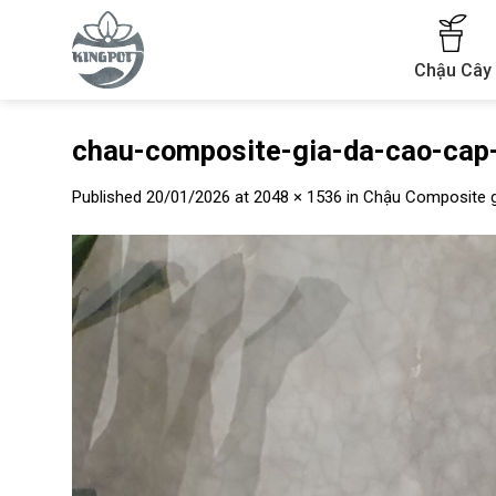
Skip
to
content
Chậu Cây
chau-composite-gia-da-cao-cap-
Published
20/01/2026
at
2048 × 1536
in
Chậu Composite g