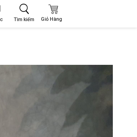
Giỏ Hàng
Tìm kiếm
ức