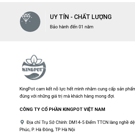
UY TÍN - CHẤT LƯỢNG
Bảo hành đến 01 năm
KingPot cam kết nỗ lực hết mình nhằm cung cấp sản phẩm
đúng với những giá trị mà khách hàng mong đợi.
CÔNG TY CỔ PHẦN KINGPOT VIỆT NAM
Địa chỉ Trụ Sở Chính: DM14-5 Điểm TTCN làng nghề dệ
Phúc, P. Hà Đông, TP Hà Nội