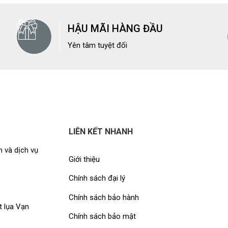
HẬU MÃI HÀNG ĐẦU
Yên tâm tuyệt đối
LIÊN KẾT NHANH
 và dịch vụ
Giới thiệu
Chính sách đại lý
Chính sách bảo hành
t lụa Vạn
Chính sách bảo mật