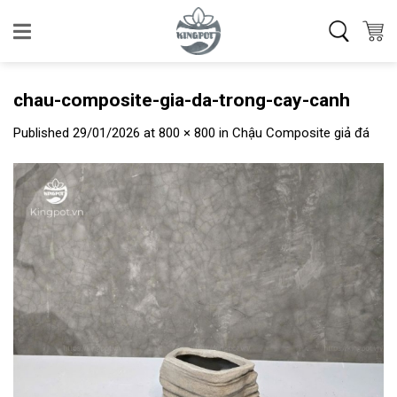
Skip
to
content
chau-composite-gia-da-trong-cay-canh
Published
29/01/2026
at
800 × 800
in
Chậu Composite giả đá