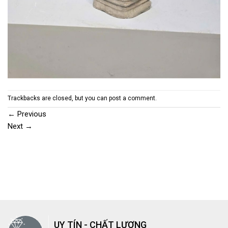
Trackbacks are closed, but you can
post a comment
.
←
Previous
Next
→
UY TÍN - CHẤT LƯỢNG