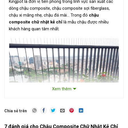
Kingpot là đơn vị tiên phong trong lĩnh vực sản xuất các
dòng chậu composite, chậu composite sợi fiberglass,
chậu xi măng nhẹ, chậu đá mài… Trong đó
chậu
composite chữ nhật kẻ chỉ
là mẫu chậu được nhiều
khách hàng quan tâm nhất.
Xem thêm
Chia sẻ trên
7 đánh giá cho
Chậu Composite Chữ Nhật Kẻ Chỉ