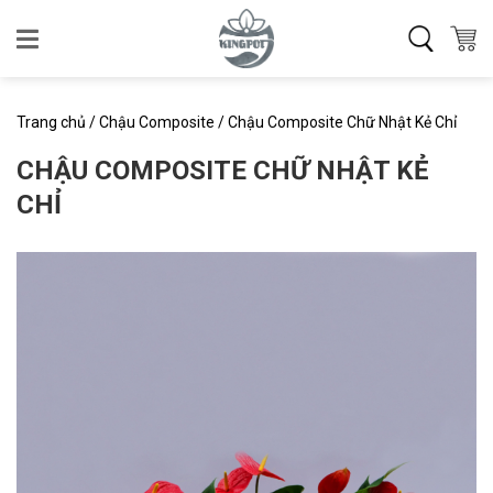
Skip
to
content
Trang chủ
/
Chậu Composite
/
Chậu Composite Chữ Nhật Kẻ Chỉ
CHẬU COMPOSITE CHỮ NHẬT KẺ
CHỈ