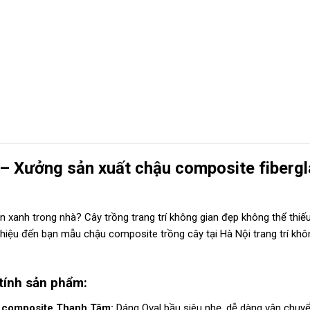
– Xưởng sản xuất chậu composite fiberg
n xanh trong nhà? Cây trồng trang trí không gian đẹp không thể thiế
hiệu đến bạn mẫu chậu composite trồng cây tại Hà Nội trang trí khô
tính sản phẩm:
 composite Thanh Tâm:
Dáng Oval bầu siêu nhẹ, dễ dàng vận chuyển