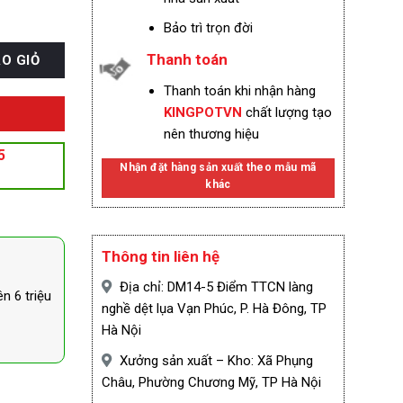
Bảo trì trọn đời
Thanh toán
O GIỎ
Thanh toán khi nhận hàng
KINGPOTVN
chất lượng tạo
nên thương hiệu
5
Nhận đặt hàng sản xuất theo mẫu mã
khác
Thông tin liên hệ
Địa chỉ: DM14-5 Điểm TTCN làng
n 6 triệu
nghề dệt lụa Vạn Phúc, P. Hà Đông, TP
Hà Nội
Xưởng sản xuất – Kho: Xã Phụng
Châu, Phường Chương Mỹ, TP Hà Nội