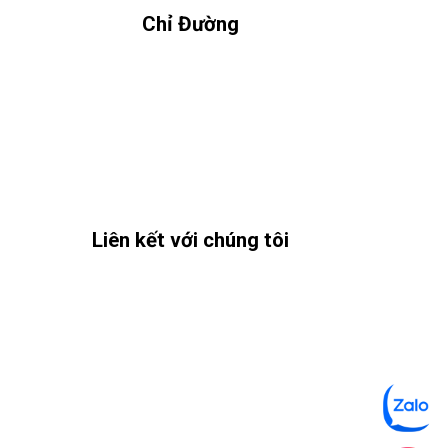
Chỉ Đường
c theo
Liên kết với chúng tôi