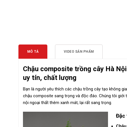
MÔ TẢ
VIDEO SẢN PHẨM
Chậu composite trồng cây Hà Nội
uy tín, chất lượng
Bạn là người yêu thích các chậu trồng cây tạo không gia
chậu composite sang trọng và độc đáo. Chúng tôi giới t
nội ngoại thất thêm xanh mát, lại rất sang trọng.
Đặc 
Chậu