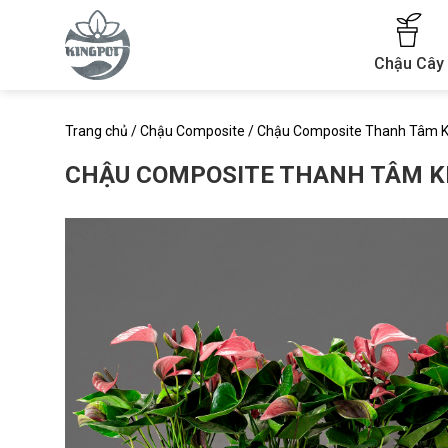
Skip
to
content
Chậu Cây
Trang chủ
/
Chậu Composite
/
Chậu Composite Thanh Tâm 
CHẬU COMPOSITE THANH TÂM K