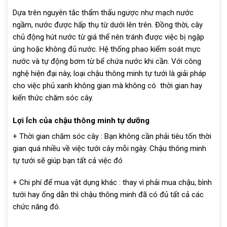
Dựa trên nguyên tắc thẩm thấu ngược như mạch nước
ngầm, nước được hấp thụ từ dưới lên trên. Đồng thời, cây
chủ động hút nước từ giá thể nên tránh được việc bị ngập
úng hoặc không đủ nước. Hệ thống phao kiểm soát mực
nước và tự động bơm từ bể chứa nước khi cần. Với công
nghệ hiện đại này, loại chậu thông minh tự tưới là giải pháp
cho việc phủ xanh không gian mà không có thời gian hay
kiến thức chăm sóc cây.
Lợi Ích của chậu thông minh tự dưỡng
+ Thời gian chăm sóc cây : Bạn không cần phải tiêu tốn thời
gian quá nhiều về việc tưới cây mỗi ngày. Chậu thông minh
tự tưới sẽ giúp bạn tất cả việc đó
+ Chi phí để mua vật dụng khác : thay vì phải mua chậu, bình
tưới hay ống dẫn thì chậu thông minh đã có đủ tất cả các
chức năng đó.