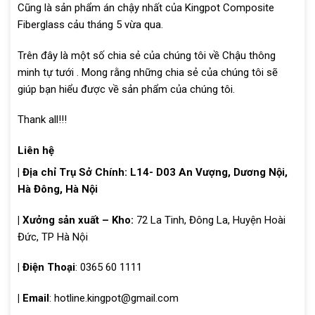
Cũng là sản phẩm án chậy nhất của Kingpot Composite
Fiberglass cảu tháng 5 vừa qua.
Trên đây là một số chia sẻ của chúng tôi về Chậu thông
minh tự tưới . Mong rằng những chia sẻ của chúng tôi sẽ
giúp bạn hiểu được về sản phẩm của chúng tôi.
Thank all!!!
Liên hệ
| Địa chỉ
Trụ Sở Chính: L14- D03 An Vượng, Dương Nội,
Hà Đông, Hà Nội
| Xưởng sản xuất – Kho:
72 La Tinh, Đông La, Huyện Hoài
Đức, TP Hà Nội
| Điện Thoại
: 0365 60 1111
| Email
: hotline.kingpot@gmail.com