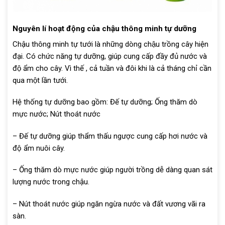
Nguyên lí hoạt động của chậu thông minh tự dưỡng
Chậu thông minh tự tưới là những dòng chậu trồng cây hiện
đại. Có chức năng tự dưỡng, giúp cung cấp đầy đủ nước và
độ ẩm cho cây. Vì thế , cả tuần và đôi khi là cả tháng chỉ cần
qua một lần tưới.
Hệ thống tự dưỡng bao gồm: Đế tự dưỡng; Ống thăm dò
mực nước; Nút thoát nước
– Đế tự dưỡng giúp thẩm thấu ngược cung cấp hơi nước và
độ ẩm nuôi cây.
– Ống thăm dò mực nước giúp người trồng dễ dàng quan sát
lượng nước trong chậu.
– Nút thoát nước giúp ngăn ngừa nước và đất vương vãi ra
sàn.