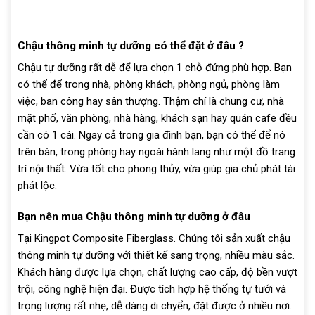
Chậu thông minh tự dưỡng có thể đặt ở đâu ?
Chậu tự dưỡng rất dễ để lựa chọn 1 chỗ đứng phù hợp. Bạn
có thể để trong nhà, phòng khách, phòng ngủ, phòng làm
việc, ban công hay sân thượng. Thậm chí là chung cư, nhà
mặt phố, văn phòng, nhà hàng, khách sạn hay quán cafe đều
cần có 1 cái. Ngay cả trong gia đình bạn, bạn có thể để nó
trên bàn, trong phòng hay ngoài hành lang như một đồ trang
trí nội thất. Vừa tốt cho phong thủy, vừa giúp gia chủ phát tài
phát lộc.
Bạn nên mua Chậu thông minh tự dưỡng ở đâu
Tại
Kingpot
Composite Fiberglass. Chúng tôi sản xuất chậu
thông minh tự dưỡng với thiết kế sang trọng, nhiều màu sắc.
Khách hàng được lựa chọn, chất lượng cao cấp, độ bền vượt
trội, công nghệ hiện đại. Được tích hợp hệ thống tự tưới và
trọng lượng rất nhẹ, dễ dàng di chyển, đặt được ở nhiều nơi.