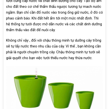
tưới cung cấp nước và chất dinh dưỡng cho cây. Tạo độ ẩm
cho đất theo cơ chế thẩm thấu ngược tương tự mach nước
ngầm. Bạn chỉ cần đổ nước vào trong ống giữ nước, ở đó có
phao cảnh báo. Khi đất hết ẩm tới một mức nhất định. Thì
hệ thống tự tưới được mở dẫn nước và các chất dinh dưỡng
thẩm thấu vào đất để nuôi cây.
Không chỉ vậy , đối với chậu thông minh tự dưỡng cây trồng
sẽ tự lấy nước theo nhu cầu của cây. Vì thế , bạn không cần
phải là người chuyên trồng cây. Chậu thông minh tự tưới sẽ
giải quyết cho bạn việc tưới thiếu nước hay thừa nước.