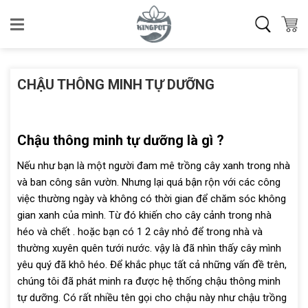
Skip
to
content
CHẬU THÔNG MINH TỰ DƯỠNG
Chậu thông minh tự dưỡng là gì ?
Nếu như bạn là một người đam mê trồng cây xanh trong nhà
và ban công sân vườn. Nhưng lại quá bận rộn với các công
việc thường ngày và không có thời gian để chăm sóc không
gian xanh của mình. Từ đó khiến cho cây cảnh trong nhà
héo và chết . hoặc bạn có 1 2 cây nhỏ để trong nhà và
thường xuyên quên tưới nước. vậy là đã nhìn thấy cây mình
yêu quý đã khô héo. Để khắc phục tất cả những vấn đề trên,
chúng tôi đã phát minh ra được hệ thống chậu thông minh
tự dưỡng. Có rất nhiều tên gọi cho chậu này như chậu trồng