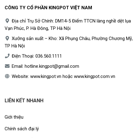
CÔNG TY CỔ PHẦN KINGPOT VIỆT NAM
Địa chỉ Trụ Sở Chính: DM14-5 Điểm TTCN làng nghề dệt lụa
Vạn Phúc, P. Hà Đông, TP Hà Nội
Xưởng sản xuất – Kho: Xã Phụng Châu, Phường Chương Mỹ,
TP Hà Nội
Điện Thoại:
036.560.1111
Email:
hotline.kingpot@gmail.com
Website:
www.kingpot.vn
hoặc
www.kingpot.com.vn
LIÊN KẾT NHANH
Giới thiệu
Chính sách đại lý