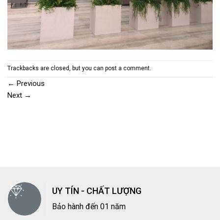
Trackbacks are closed, but you can
post a comment
.
←
Previous
Next
→
UY TÍN - CHẤT LƯỢNG
Bảo hành đến 01 năm