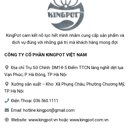
KingPot cam kết nỗ lực hết mình nhằm cung cấp sản phẩm và
dịch vụ đúng với những giá trị mà khách hàng mong đợi.
CÔNG TY CỔ PHẦN KINGPOT VIỆT NAM
Địa chỉ Trụ Sở Chính: DM14-5 Điểm TTCN làng nghề dệt lụa
Vạn Phúc, P. Hà Đông, TP Hà Nội
Xưởng sản xuất – Kho: Xã Phụng Châu, Phường Chương Mỹ,
TP Hà Nội
Điện Thoại:
036.560.1111
Email:
hotline.kingpot@gmail.com
Website:
www.kingpot.vn
hoặc
www.kingpot.com.vn