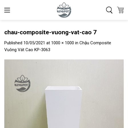
Skip
to
content
chau-composite-vuong-vat-cao 7
Published
10/05/2021
at
1000 × 1000
in
Chậu Composite
Vuông Vát Cao KP-3063