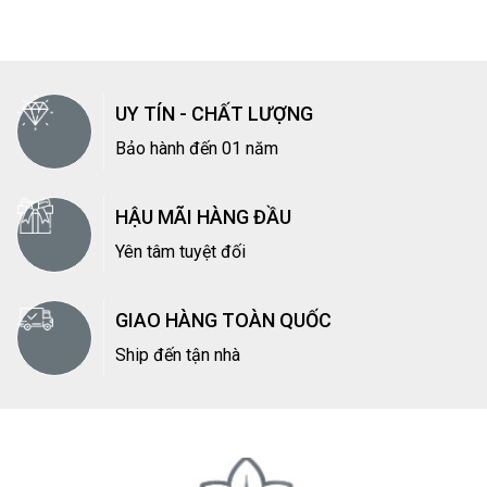
UY TÍN - CHẤT LƯỢNG
Bảo hành đến 01 năm
HẬU MÃI HÀNG ĐẦU
Yên tâm tuyệt đối
GIAO HÀNG TOÀN QUỐC
Ship đến tận nhà