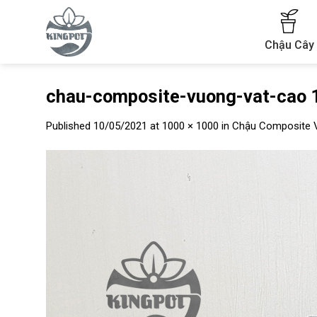
Skip
to
content
Chậu Cây
chau-composite-vuong-vat-cao 
Published
10/05/2021
at
1000 × 1000
in
Chậu Composite 