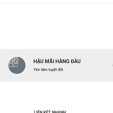
HẬU MÃI HÀNG ĐẦU
Yên tâm tuyệt đối
LIÊN KẾT NHANH