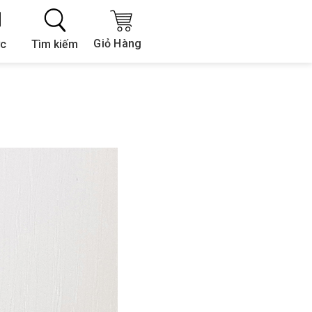
Giỏ Hàng
Tìm kiếm
ức