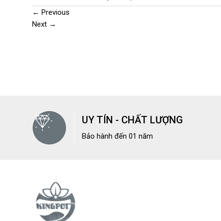
←
Previous
Next
→
UY TÍN - CHẤT LƯỢNG
Bảo hành đến 01 năm