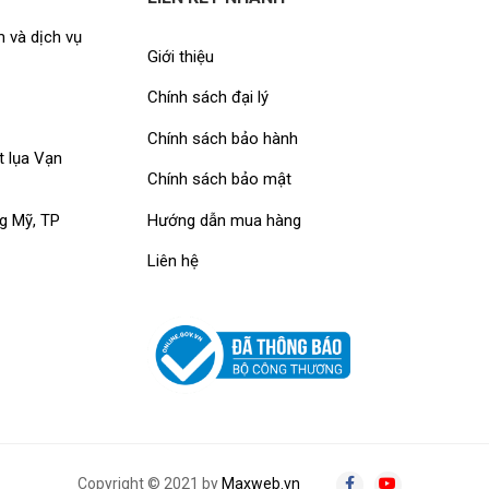
 và dịch vụ
Giới thiệu
Chính sách đại lý
Chính sách bảo hành
t lụa Vạn
Chính sách bảo mật
Hướng dẫn mua hàng
g Mỹ, TP
Liên hệ
Copyright © 2021 by
Maxweb.vn