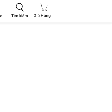
Giỏ Hàng
Tìm kiếm
ức