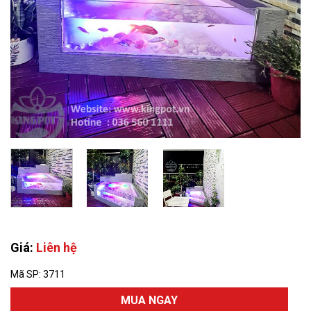
Giá:
Liên hệ
Mã SP:
3711
MUA NGAY