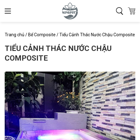
Skip
to
content
Trang chủ
/
Bể Composite
/
Tiểu Cảnh Thác Nước Chậu Composite
TIỂU CẢNH THÁC NƯỚC CHẬU
COMPOSITE